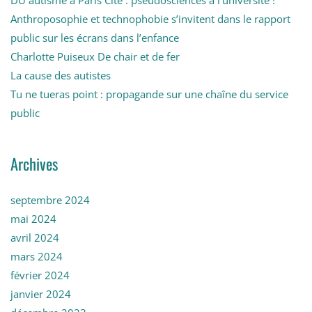
DU autisme à Paris Cité : pseudosciences à l’université !
Anthroposophie et technophobie s’invitent dans le rapport
public sur les écrans dans l’enfance
Charlotte Puiseux De chair et de fer
La cause des autistes
Tu ne tueras point : propagande sur une chaîne du service
public
Archives
septembre 2024
mai 2024
avril 2024
mars 2024
février 2024
janvier 2024