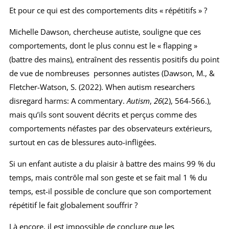
Et pour ce qui est des comportements dits « répétitifs » ?
Michelle Dawson, chercheuse autiste, souligne que ces
comportements, dont le plus connu est le « flapping »
(battre des mains), entraînent des ressentis positifs du point
de vue de nombreuses personnes autistes (Dawson, M., &
Fletcher-Watson, S. (2022). When autism researchers
disregard harms: A commentary.
Autism
,
26
(2), 564-566.),
mais qu’ils sont souvent décrits et perçus comme des
comportements néfastes par des observateurs extérieurs,
surtout en cas de blessures auto-infligées.
Si un enfant autiste a du plaisir à battre des mains 99 % du
temps, mais contrôle mal son geste et se fait mal 1 % du
temps, est-il possible de conclure que son comportement
répétitif le fait globalement souffrir ?
Là encore, il est impossible de conclure que les