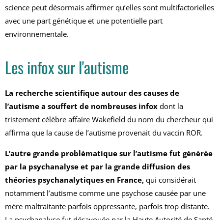
science peut désormais affirmer qu’elles sont multifactorielles
avec une part génétique et une potentielle part
environnementale.
Les infox sur l'autisme
La recherche scientifique autour des causes de
l’autisme a souffert de nombreuses infox
dont la
tristement célèbre affaire Wakefield du nom du chercheur qui
affirma que la cause de l’autisme provenait du vaccin ROR.
L’autre grande problématique sur l’autisme fut générée
par la psychanalyse et par la grande diffusion des
théories psychanalytiques en France,
qui considérait
notamment l’autisme comme une psychose causée par une
mère maltraitante parfois oppressante, parfois trop distante.
La psychanalyse fut désavouée par la Haute Autorité de Santé