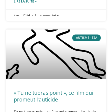
LIRE LA SUITE »
9 avril 2024
Un commentaire
AUTISME - TSA
« Tu ne tueras point », ce film qui
promeut l’auticide
Tu ne tueras point, ce film qui promeut l’auticide