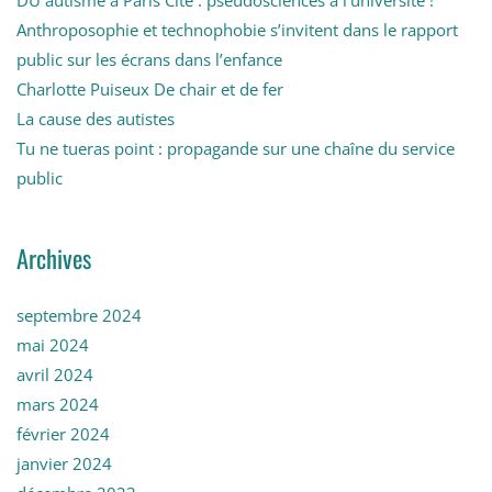
DU autisme à Paris Cité : pseudosciences à l’université !
Anthroposophie et technophobie s’invitent dans le rapport
public sur les écrans dans l’enfance
Charlotte Puiseux De chair et de fer
La cause des autistes
Tu ne tueras point : propagande sur une chaîne du service
public
Archives
septembre 2024
mai 2024
avril 2024
mars 2024
février 2024
janvier 2024