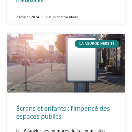
LIRE LA SUITE »
2 février 2024
Aucun commentaire
LA NEURODIVERSITÉ
Écrans et enfants : l’impensé des
espaces publics
Le 16 janvier, les membres de la commission