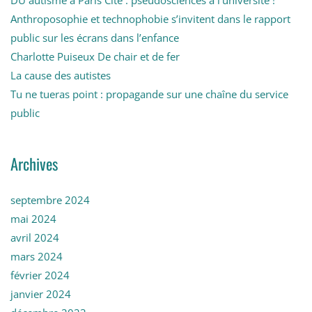
DU autisme à Paris Cité : pseudosciences à l’université !
Anthroposophie et technophobie s’invitent dans le rapport
public sur les écrans dans l’enfance
Charlotte Puiseux De chair et de fer
La cause des autistes
Tu ne tueras point : propagande sur une chaîne du service
public
Archives
septembre 2024
mai 2024
avril 2024
mars 2024
février 2024
janvier 2024