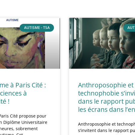
AUTISME - TSA
AUT
me à Paris Cité :
Anthroposophie et
ciences à
technophobie s’invi
té !
dans le rapport pub
les écrans dans l’e
 Paris Cité propose pour
n Diplôme Universitaire
Anthroposophie et technop
 heures, sobrement
s’invitent dans le rapport pu
autisme. Cet