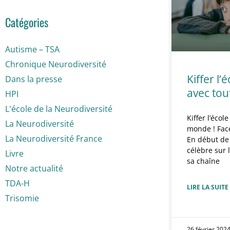
Catégories
Autisme – TSA
Chronique Neurodiversité
Kiffer l’
Dans la presse
avec tou
HPI
L'école de la Neurodiversité
Kiffer l’écol
La Neurodiversité
monde ! Fac
La Neurodiversité France
En début de 
célèbre sur 
Livre
sa chaîne
Notre actualité
TDA-H
LIRE LA SUITE
Trisomie
26 février 202