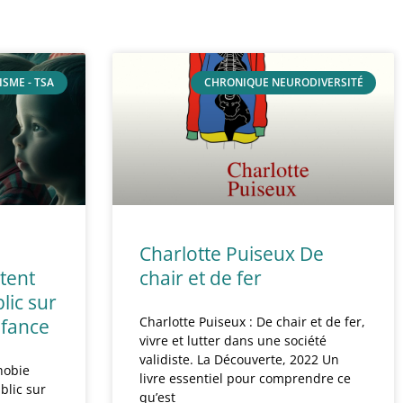
ISME - TSA
CHRONIQUE NEURODIVERSITÉ
Charlotte Puiseux De
tent
chair et de fer
lic sur
Charlotte Puiseux : De chair et de fer,
nfance
vivre et lutter dans une société
validiste. La Découverte, 2022 Un
hobie
livre essentiel pour comprendre ce
blic sur
qu’est