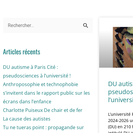
Articles récents
DU autisme à Paris Cité :
pseudosciences à l’université !
DU autis
Anthroposophie et technophobie
pseudos
s’invitent dans le rapport public sur les
l’universi
écrans dans l’enfance
Charlotte Puiseux De chair et de fer
L’université
La cause des autistes
2024-2026 u
(DU) en 210
Tu ne tueras point : propagande sur
intitulé DU 