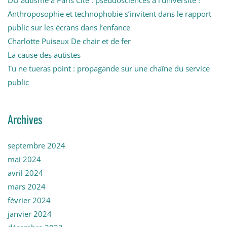
DU autisme à Paris Cité : pseudosciences à l’université !
Anthroposophie et technophobie s’invitent dans le rapport
public sur les écrans dans l’enfance
Charlotte Puiseux De chair et de fer
La cause des autistes
Tu ne tueras point : propagande sur une chaîne du service
public
Archives
septembre 2024
mai 2024
avril 2024
mars 2024
février 2024
janvier 2024