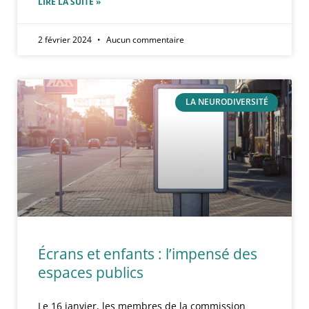
LIRE LA SUITE »
2 février 2024
Aucun commentaire
LA NEURODIVERSITÉ
Écrans et enfants : l’impensé des
espaces publics
Le 16 janvier, les membres de la commission