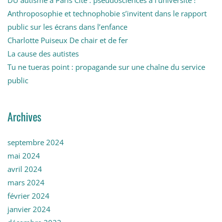
DU autisme à Paris Cité : pseudosciences à l’université !
Anthroposophie et technophobie s’invitent dans le rapport
public sur les écrans dans l’enfance
Charlotte Puiseux De chair et de fer
La cause des autistes
Tu ne tueras point : propagande sur une chaîne du service
public
Archives
septembre 2024
mai 2024
avril 2024
mars 2024
février 2024
janvier 2024