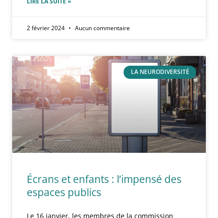
LIRE LA SUITE »
2 février 2024
Aucun commentaire
LA NEURODIVERSITÉ
Écrans et enfants : l’impensé des
espaces publics
Le 16 janvier, les membres de la commission